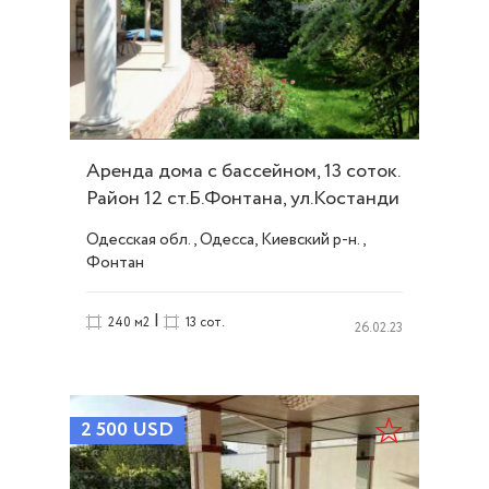
Аренда дома с бассейном, 13 соток.
Район 12 ст.Б.Фонтана, ул.Костанди
ID 52037
Одесская обл., Одесса, Киевский р-н.,
Фонтан
|
240 м2
13 сот.
26.02.23
2 500
USD