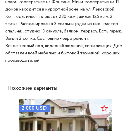
новом кооперативе на Фонтане. Мини-кооператив на 11 
домов находится в курортной зоне, на ул. Львовской. 

Коттедж имеет площадь 230 кв.м., жилая 125 кв.м. 2 
этажа. Распланирован в 3 спальни (одна из них - мастер-
спальня), студию, 3 санузла, балкон, террасу. Есть гараж. 
Земли 2 сотки. Состояние - евро ремонт. 

Везде теплый пол, видеонаблюдение, сигнализация. Дом 
обставлен всей мебелью и бытовой техникой, хороших 
производителей. 
Похожие варианты
2 000
USD