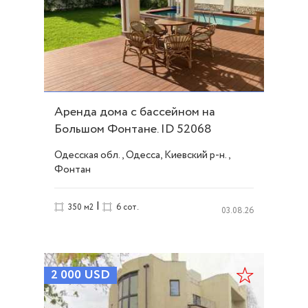
Аренда дома с бассейном на
Большом Фонтане. ID 52068
Одесская обл., Одесса, Киевский р-н.,
Фонтан
|
350 м2
6 сот.
03.08.26
2 000
USD