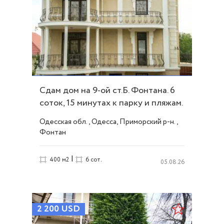
Сдам дом на 9-ой ст.Б. Фонтана. 6
соток, 15 минутах к парку и пляжам.
ID 52104
Одесская обл., Одесса, Приморский р-н.,
Фонтан
|
400 м2
6 сот.
05.08.26
2 200
USD