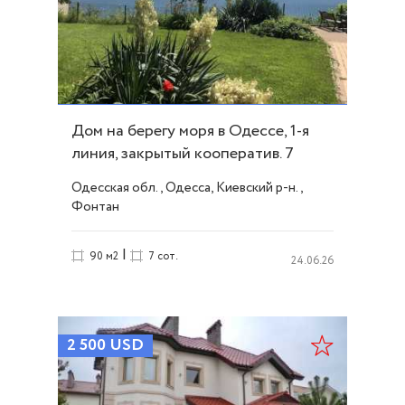
Дом на берегу моря в Одессе, 1-я
линия, закрытый кооператив. 7
соток ID 3631
Одесская обл., Одесса, Киевский р-н.,
Фонтан
|
90 м2
7 сот.
24.06.26
2 500
USD