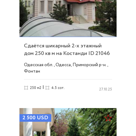
Сдаётся шикарный 2-х этажный
дом 250 кв м на Костанди ID 21046
Одесская обл., Одесса, Приморский р-н.,
Фонтан
|
250 м2
4.5 сот.
27.10.25
2 500
USD