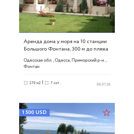
Аренда дома у моря на 10 станции
Большого Фонтана, 300 м до пляжа
ID 51499
Одесская обл., Одесса, Приморский р-н.,
Фонтан
|
270 м2
7 сот.
06.07.26
1 500
USD