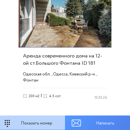
Аренда современного дома на 12-
ой ст.Большого Фонтана ID 181
Одесская обл., Одесса, Киевский р-н.,
Фонтан
|
200 м2
4.5 сот.
13.03.24
Показать номер
Написать