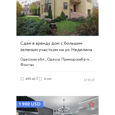
Сдам в аренду дом с большим
зеленым участком на ул. Неделина
ID 14975
Одесская обл., Одесса, Приморский р-н.,
Фонтан
|
400 м2
4 сот.
27.10.25
1 900
USD