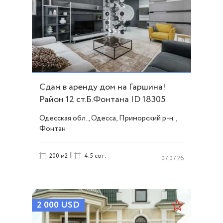
Сдам в аренду дом на Гаршина!
Район 12 ст.Б.Фонтана ID 18305
Одесская обл., Одесса, Приморский р-н.,
Фонтан
|
200 м2
4.5 сот.
07.07.26
2 000
USD