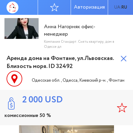
Авторизация
UA
RU
|
Анна Нагорняк офис-
менеджер
Компания Стандарт. Снять квартиру, дом в
Одессе дл
Аренда дома на Фонтане, ул.Львовская.
Близость моря. ID 32492
Одесская обл., Одесса, Киевский р-н., Фонтан
2 000
USD
комиссионные 50 %