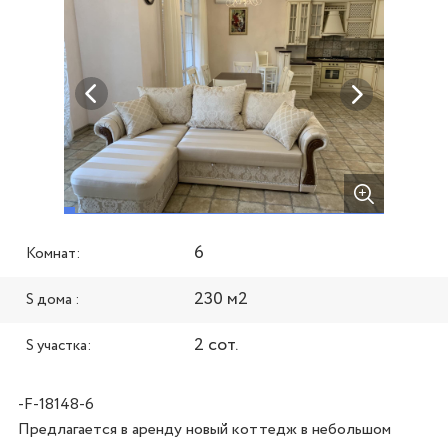
6
Комнат:
230 м2
S дома :
2 сот.
S участка:
-F-18148-6
Предлагается в аренду новый коттедж в небольшом 