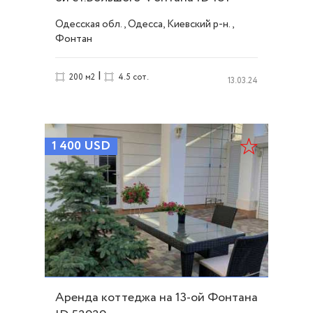
Одесская обл., Одесса, Киевский р-н.,
Фонтан
|
200 м2
4.5 сот.
13.03.24
1 400
USD
Аренда коттеджа на 13-ой Фонтана