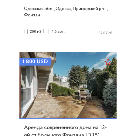
Одесская обл., Одесса, Приморский р-н.,
Фонтан
|
200 м2
4.5 сот.
07.07.26
1 800
USD
Аренда современного дома на 12-
ой ст.Большого Фонтана ID 181