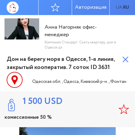
Авторизация
UA
RU
|
Анна Нагорняк офис-
менеджер
Компания Стандарт. Снять квартиру, дом в
Одессе дл
Дом на берегу моря в Одессе, 1-я линия,
закрытый кооператив. 7 соток ID 3631
Одесская обл., Одесса, Киевский р-н., Фонтан
1 500
USD
комиссионные 50 %