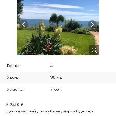
2
Комнат:
90 м2
S дома :
7 сот.
S участка:
-F-2558-9
Сдается частный дом на берегу моря в Одессе, в 