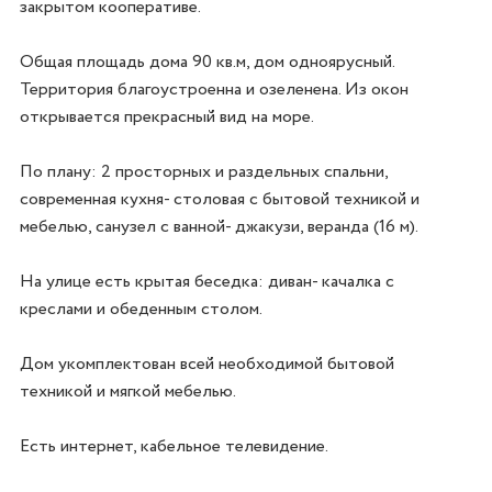
закрытом кооперативе. 

Общая площадь дома 90 кв.м, дом одноярусный. 
Территория благоустроенна и озеленена. Из окон 
открывается прекрасный вид на море.

По плану: 2 просторных и раздельных спальни, 
современная кухня- столовая с бытовой техникой и 
мебелью, санузел с ванной- джакузи, веранда (16 м).

На улице есть крытая беседка: диван- качалка с 
креслами и обеденным столом.

Дом укомплектован всей необходимой бытовой 
техникой и мягкой мебелью.

Есть интернет, кабельное телевидение.
