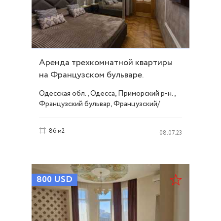
Аренда трехкомнатной квартиры
на Французском бульваре.
Стильный ремонт ID 52092
Одесская обл., Одесса, Приморский р-н.,
Французский бульвар, Французский/
Шевченко
86 м2
08.07.23
800
USD