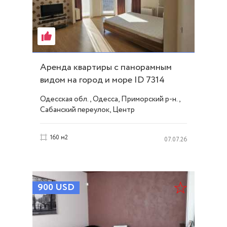
Аренда квартиры с панорамным
видом на город и море ID 7314
Одесская обл., Одесса, Приморский р-н.,
Сабанский переулок, Центр
160 м2
07.07.26
900
USD