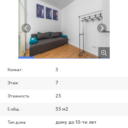
3
Комнат:
7
Этаж:
25
Этажность:
55 м2
S общ. :
дому до 10-ти лет
Тип дома: