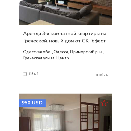
Аренда 3-х комнатной квартиры на
Греческой, новый дом от СК Гефест
ID 29002
Одесская обл., Одесса, Приморский р-н.,
Греческая улица, Центр
115 м2
11.06.24
950
USD