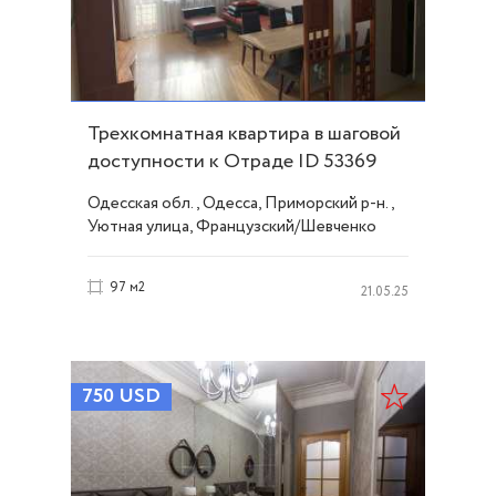
Трехкомнатная квартира в шаговой
доступности к Отраде ID 53369
Одесская обл., Одесса, Приморский р-н.,
Уютная улица, Французский/Шевченко
97 м2
21.05.25
750
USD