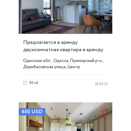
Предлагается в аренду
двухкомнатная квартира в аренду
на Дерибасовской ID 52920
Одесская обл., Одесса, Приморский р-н.,
Дерибасовская улица, Центр
90 м2
16.06.25
650
USD