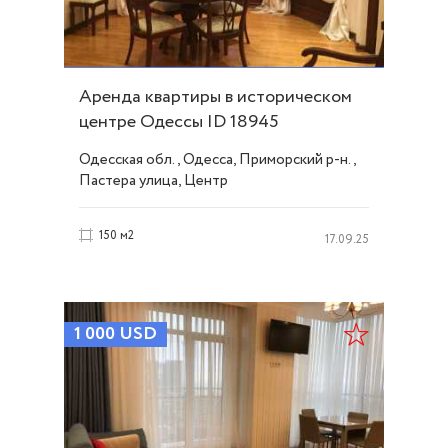
Аренда квартиры в историческом
центре Одессы ID 18945
Одесская обл., Одесса, Приморский р-н.,
Пастера улица, Центр
150 м2
17.09.25
1 000
USD