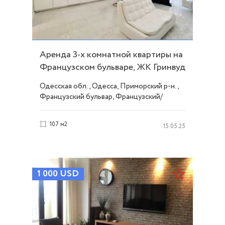
Аренда 3-х комнатной квартиры на
Французском бульваре, ЖК Гринвуд
ID 51742
Одесская обл., Одесса, Приморский р-н.,
Французский бульвар, Французский/
Шевченко
107 м2
15.05.25
1 000
USD