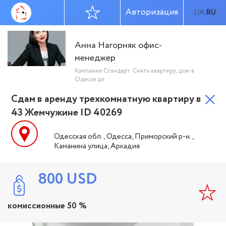
Авторизация
UA
RU
|
Анна Нагорняк офис-
менеджер
Компания Стандарт. Снять квартиру, дом в
Одессе дл
Сдам в аренду трехкомнатную квартиру в
43 Жемчужине ID 40269
Одесская обл., Одесса, Приморский р-н.,
Каманина улица, Аркадия
800
USD
комиссионные 50 %