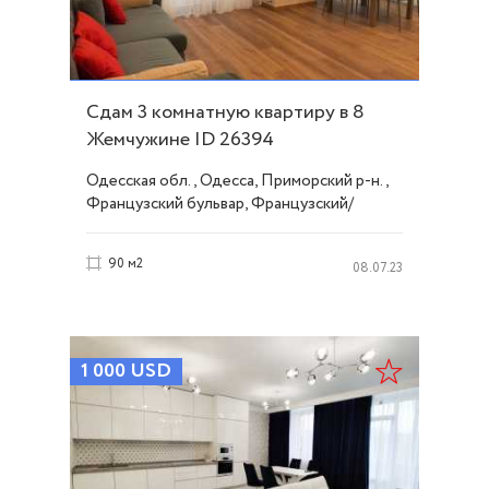
Сдам 3 комнатную квартиру в 8
Жемчужине ID 26394
Одесская обл., Одесса, Приморский р-н.,
Французский бульвар, Французский/
Шевченко
90 м2
08.07.23
1 000
USD