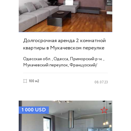
Долгосрочная аренда 2 комнатной
квартиры в Мукачевском переулке
ID 38832
Одесская обл., Одесса, Приморский р-н.,
Мукачевский переулок, Французский/
Шевченко
100 м2
08.07.23
1 000
USD