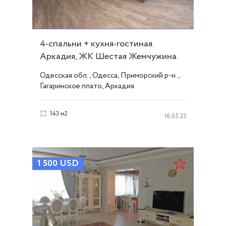
4-спальни + кухня-гостиная.
Аркадия, ЖК Шестая Жемчужина.
ID 16764
Одесская обл., Одесса, Приморский р-н.,
Гагаринское плато, Аркадия
143 м2
16.05.23
1 500
USD