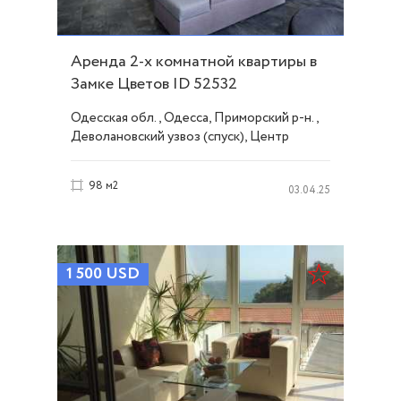
Аренда 2-х комнатной квартиры в
Замке Цветов ID 52532
Одесская обл., Одесса, Приморский р-н.,
Деволановский узвоз (спуск), Центр
98 м2
03.04.25
1 500
USD