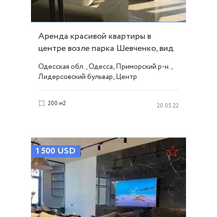
Аренда красивой квартиры в
центре возле парка Шевченко, вид
моря! ID 32829
Одесская обл., Одесса, Приморский р-н.,
Лидерсовский бульвар, Центр
200 м2
20.05.22
1 500
USD