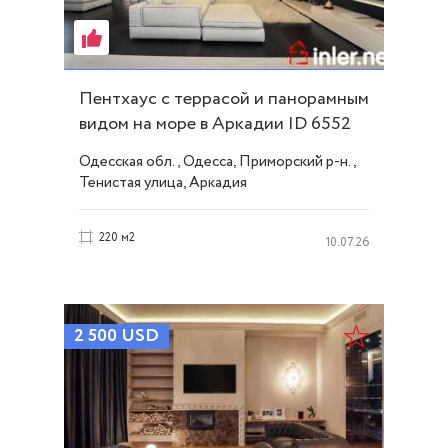
Пентхаус с террасой и панорамным
видом на море в Аркадии ID 6552
Одесская обл., Одесса, Приморский р-н.,
Тенистая улица, Аркадия
220 м2
10.07.26
2 500
USD