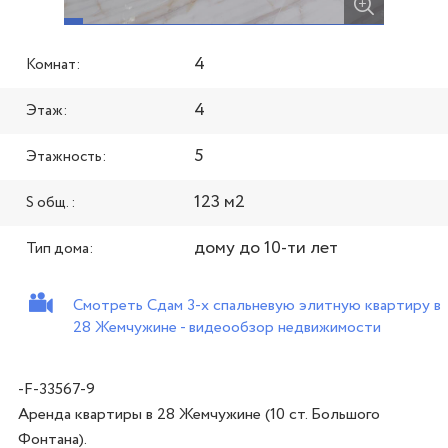
4
Комнат:
4
Этаж:
5
Этажность:
123 м2
S общ. :
дому до 10-ти лет
Тип дома:
Смотреть Сдам 3-х спальневую элитную квартиру в
28 Жемчужине - видеообзор недвижимости
-F-33567-9
Аренда квартиры в 28 Жемчужине (10 ст. Большого 
Фонтана).
