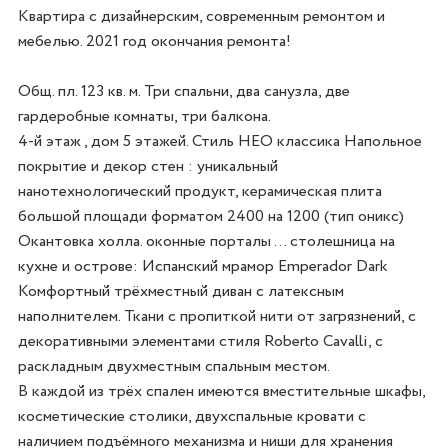
Квартира с дизайнерским, современным ремонтом и 
мебелью. 2021 год окончания ремонта! 

Общ. пл. 123 кв. м. Три спальни, два санузла, две 
гардеробные комнаты, три балкона. 

4-й этаж , дом 5 этажей. Стиль НЕО классика Напольное 
покрытие и декор стен : уникальный 
нанотехнологический продукт, керамическая плита 
большой площади форматом 2400 на 1200 (тип оникс) 
Окантовка холла. оконные порталы … столешница на 
кухне и острове: Испанский мрамор Emperador Dark

Комфортный трёхместный диван с латексным 
наполнителем. Ткани с пропиткой нити от загрязнений, с 
декоративными элементами стиля Roberto Cavalli, с 
раскладным двухместным спальным местом.

В каждой из трёх спален имеются вместительные шкафы, 
косметические столики, двухспальные кровати с 
наличием подъёмного механизма и ниши для хранения 