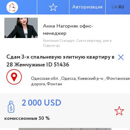
Авторизация
UA
RU
|
Анна Нагорняк офис-
менеджер
Компания Стандарт. Снять квартиру, дом в
Одессе дл
Сдам 3-х спальневую элитную квартиру в
28 Жемчужине ID 51436
Одесская обл., Одесса, Киевский р-н., Фонтанская
дорога, Фонтан
2 000
USD
комиссионные 50 %