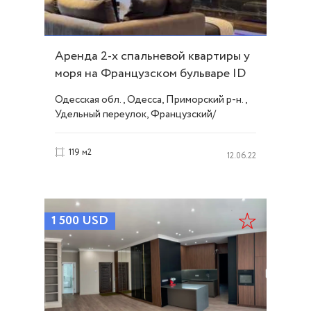
Аренда 2-х спальневой квартиры у
моря на Французском бульваре ID
51525
Одесская обл., Одесса, Приморский р-н.,
Удельный переулок, Французский/
Шевченко
119 м2
12.06.22
1 500
USD