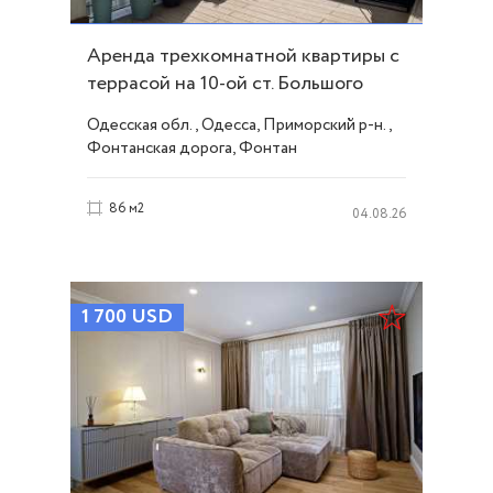
Аренда трехкомнатной квартиры с
террасой на 10-ой ст. Большого
Фонтана ID 54387
Одесская обл., Одесса, Приморский р-н.,
Фонтанская дорога, Фонтан
86 м2
04.08.26
1 700
USD