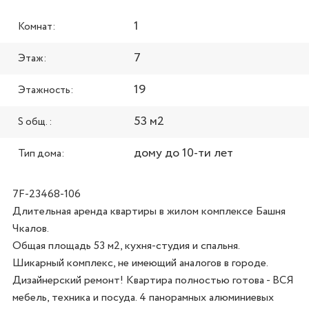
1
Комнат:
7
Этаж:
19
Этажность:
53 м2
S общ. :
дому до 10-ти лет
Тип дома:
7F-23468-106
Длительная аренда квартиры в жилом комплексе Башня 
Чкалов.

Общая площадь 53 м2, кухня-студия и спальня.

Шикарный комплекс, не имеющий аналогов в городе.

Дизайнерский ремонт! Квартира полностью готова - ВСЯ 
мебель, техника и посуда. 4 панорамных алюминиевых 