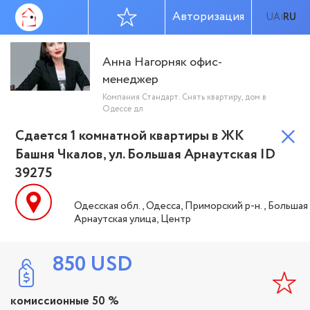
Авторизация
UA
RU
|
Анна Нагорняк офис-
менеджер
Компания Стандарт. Снять квартиру, дом в
Одессе дл
Сдается 1 комнатной квартиры в ЖК
Башня Чкалов, ул. Большая Арнаутская ID
39275
Одесская обл., Одесса, Приморский р-н., Большая
Арнаутская улица, Центр
850
USD
комиссионные 50 %