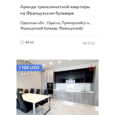
Аренда трехкомнатной квартиры
на Французском бульваре.
Стильный ремонт ID 52092
Одесская обл., Одесса, Приморский р-н.,
Французский бульвар, Французский/
Шевченко
86 м2
08.07.23
1 100
USD