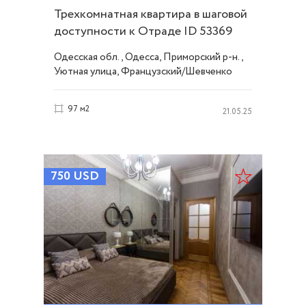
Трехкомнатная квартира в шаговой
доступности к Отраде ID 53369
Одесская обл., Одесса, Приморский р-н.,
Уютная улица, Французский/Шевченко
97 м2
21.05.25
750
USD