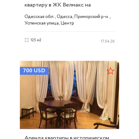
квартиру в ЖК Велмакс на
ул.Успенской ID 19635
Одесская обл., Одесса, Приморский р-н.,
Успенская улица, Центр
125 м2
17.04.26
700
USD
Аренда квартиры в историческом