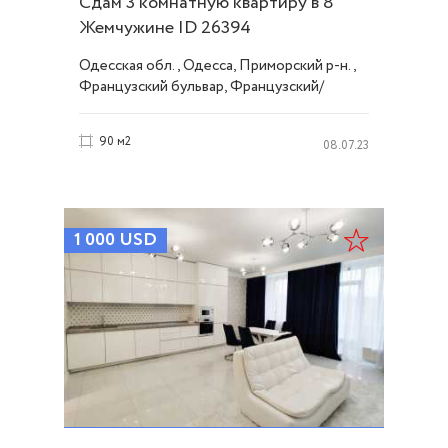
Сдам 3 комнатную квартиру в 8
Жемчужине ID 26394
Одесская обл., Одесса, Приморский р-н.,
Французский бульвар, Французский/
Шевченко
90 м2
08.07.23
1 000
USD