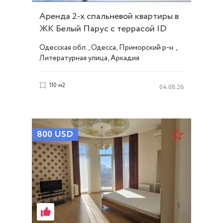
Аренда 2-х спальневой квартиры в
ЖК Белый Парус с террасой ID
53637
Одесская обл., Одесса, Приморский р-н.,
Литературная улица, Аркадия
110 м2
04.08.26
800
USD