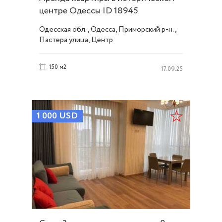
центре Одессы ID 18945
Одесская обл., Одесса, Приморский р-н.,
Пастера улица, Центр
150 м2
17.09.25
1 000
USD