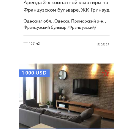
Аренда 3-х комнатной квартиры на
Французском бульваре, ЖК Гринвуд
ID 51742
Одесская обл., Одесса, Приморский р-н.,
Французский бульвар, Французский/
Шевченко
107 м2
15.05.25
1 000
USD