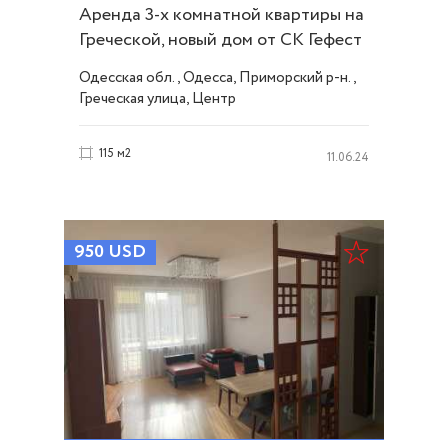
Аренда 3-х комнатной квартиры на
Греческой, новый дом от СК Гефест
ID 29002
Одесская обл., Одесса, Приморский р-н.,
Греческая улица, Центр
115 м2
11.06.24
950
USD