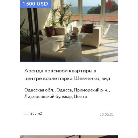
1 500
USD
Аренда красивой квартиры в
центре возле парка Шевченко, вид
моря! ID 32829
Одесская обл., Одесса, Приморский р-н.,
Лидерсовский бульвар, Центр
200 м2
20.05.22