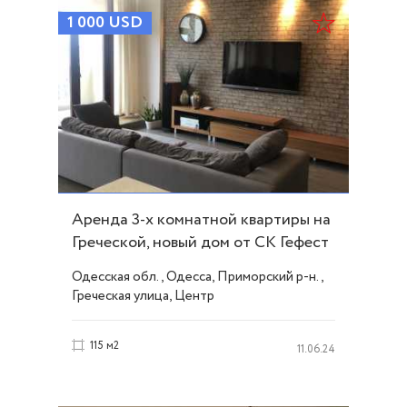
1 000
USD
Аренда 3-х комнатной квартиры на
Греческой, новый дом от СК Гефест
ID 29002
Одесская обл., Одесса, Приморский р-н.,
Греческая улица, Центр
115 м2
11.06.24