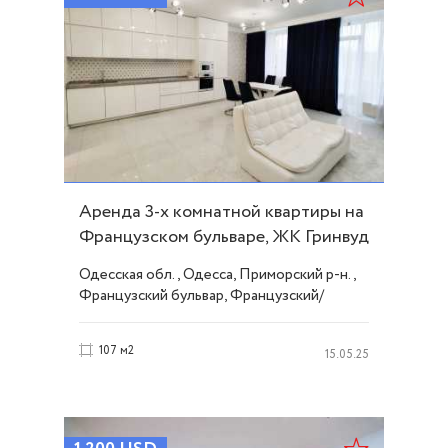
Аренда 3-х комнатной квартиры на
Французском бульваре, ЖК Гринвуд
ID 51742
Одесская обл., Одесса, Приморский р-н.,
Французский бульвар, Французский/
Шевченко
107 м2
15.05.25