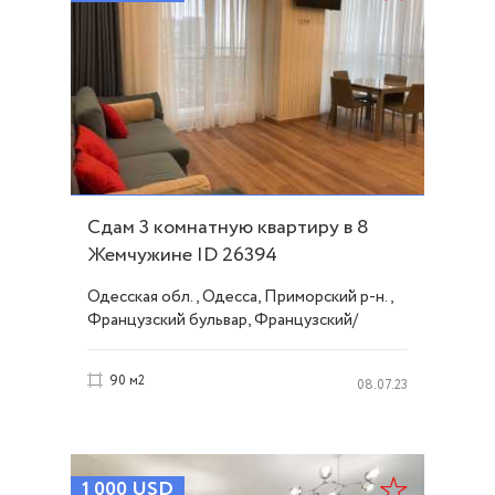
Сдам 3 комнатную квартиру в 8
Жемчужине ID 26394
Одесская обл., Одесса, Приморский р-н.,
Французский бульвар, Французский/
Шевченко
90 м2
08.07.23
1 000
USD