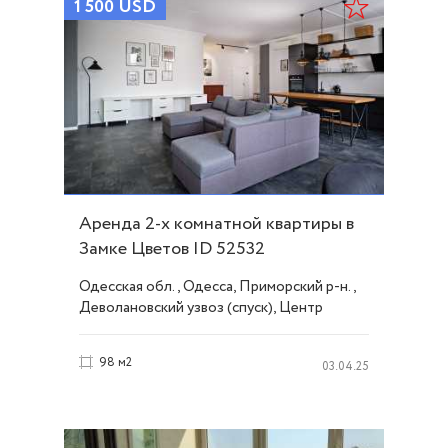
1 500
USD
Аренда 2-х комнатной квартиры в
Замке Цветов ID 52532
Одесская обл., Одесса, Приморский р-н.,
Деволановский узвоз (спуск), Центр
98 м2
03.04.25