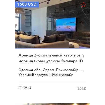
1 500
USD
Аренда 2-х спальневой квартиры у
моря на Французском бульваре ID
51525
Одесская обл., Одесса, Приморский р-н.,
Удельный переулок, Французский/
Шевченко
119 м2
12.06.22