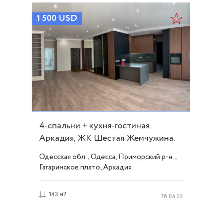
1 500
USD
4-спальни + кухня-гостиная.
Аркадия, ЖК Шестая Жемчужина.
ID 16764
Одесская обл., Одесса, Приморский р-н.,
Гагаринское плато, Аркадия
143 м2
16.05.23