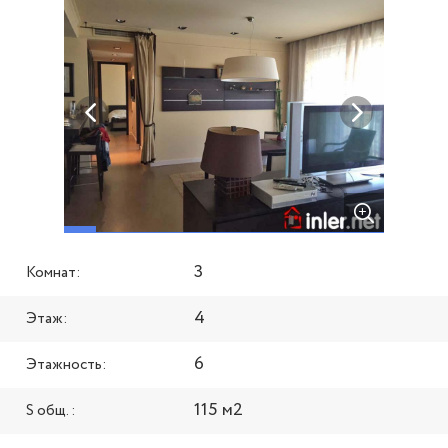
3
Комнат:
4
Этаж:
6
Этажность:
115 м2
S общ. :