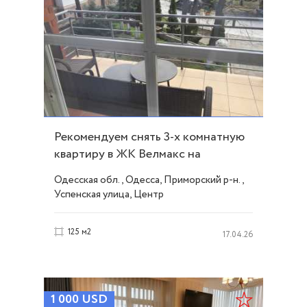
Рекомендуем снять 3-х комнатную
квартиру в ЖК Велмакс на
ул.Успенской ID 19635
Одесская обл., Одесса, Приморский р-н.,
Успенская улица, Центр
125 м2
17.04.26
1 000
USD