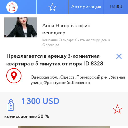
Авторизация
UA
RU
|
Анна Нагорняк офис-
менеджер
Компания Стандарт. Снять квартиру, дом в
Одессе дл
Предлагается в аренду 3-комнатная
квартира в 5 минутах от моря ID 8328
Одесская обл., Одесса, Приморский р-н., Уютная
улица, Французский/Шевченко
1 300
USD
комиссионные 50 %