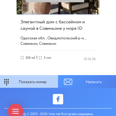
Элегантный дом с бассейном и
сауной в Совиньоне у моря ID
53595
Одесская обл., Овидиопольский р-н.,
Совиньон, Совиньон
|
300 м2
5 сот.
20.02.26
Показать номер
Написать
© C 2010 - 2026 Inler.net Все права защищены