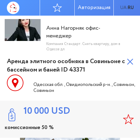
Авторизация
UA
RU
|
Анна Нагорняк офис-
менеджер
Компания Стандарт. Снять квартиру, дом в
Одессе дл
Аренда элитного особняка в Совиньоне с
бассейном и баней ID 43371
Одесская обл., Овидиопольский р-н., Совиньон,
Совиньон
10 000
USD
комиссионные 50 %